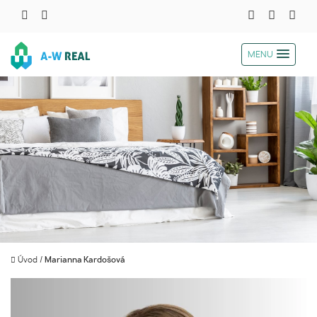
MENU
Úvod
/
Marianna Kardošová