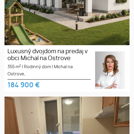
Luxusný dvojdom na predaj v
obci Michal na Ostrove
2
355 m
|
Rodinný dom
|
Michal na
Ostrove,
184 900
€