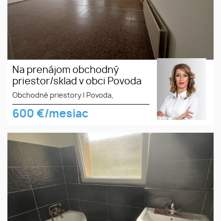
Na prenájom obchodný
priestor/sklad v obci Povoda
Obchodné priestory
|
Povoda,
600
€/mesiac