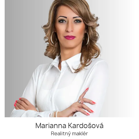
Marianna Kardošová
Realitný maklér