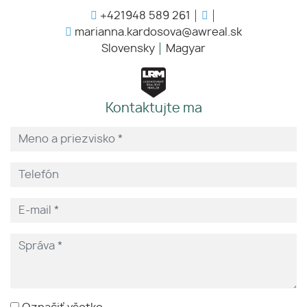
+421948 589 261
marianna.kardosova@awreal.sk
Slovensky
Magyar
Kontaktujte ma