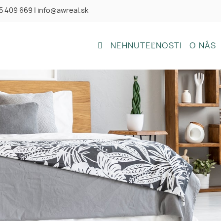
5 409 669
|
info@awreal.sk
NEHNUTEĽNOSTI
O NÁS