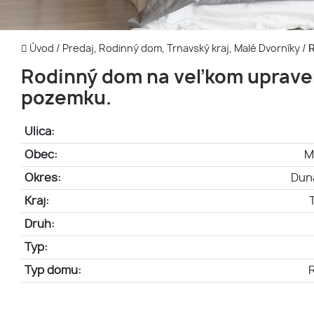
Úvod
/
Predaj, Rodinný dom, Trnavský kraj, Malé Dvorníky
/
R
Rodinný dom na veľkom uprav
pozemku.
Ulica:
Obec:
M
Okres:
Dun
Kraj:
Druh:
Typ:
Typ domu: