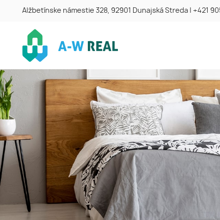
Alžbetínske námestie 328, 92901 Dunajská Streda
|
+421 90