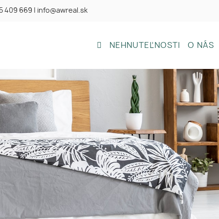
5 409 669
|
info@awreal.sk
NEHNUTEĽNOSTI
O NÁS