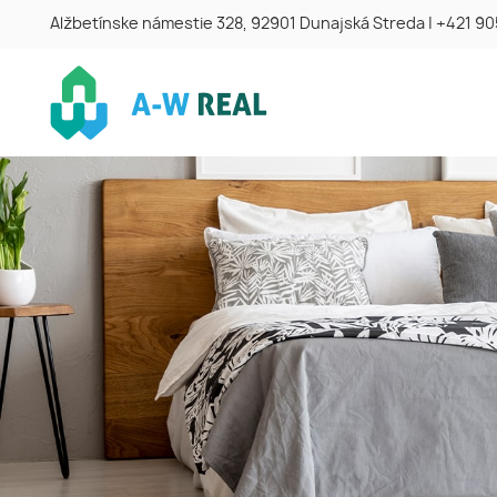
Alžbetínske námestie 328, 92901 Dunajská Streda
|
+421 90