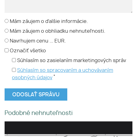
Mám záujem o ďalšie informácie.
Mám záujem o obhliadku nehnuteľnosti.
Navrhujem cenu ... EUR.
Označiť všetko
Súhlasím so zasielaním marketingových správ
Súhlasím so spracovaním a uchovávaním
*
osobných údajov
Podobné nehnuteľnosti
📞 0903 509 294 - Na predaj
stavebný pozemok spolu so