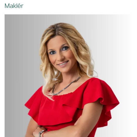
Maklér