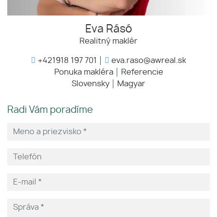
Eva Rásó
Realitný maklér
+421918 197 701
eva.raso@awreal.sk
Ponuka makléra
Referencie
Slovensky
Magyar
Radi Vám poradíme