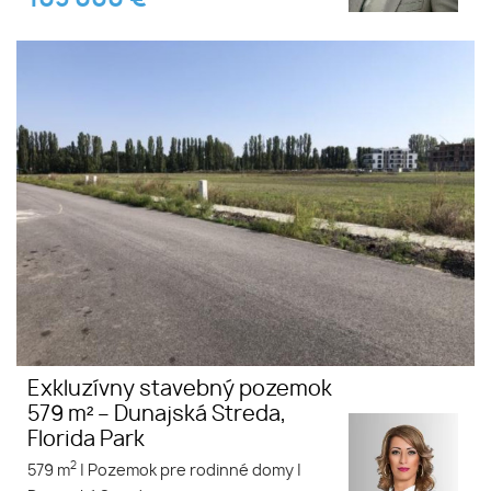
Exkluzívny stavebný pozemok
579 m² – Dunajská Streda,
Florida Park
2
579 m
|
Pozemok pre rodinné domy
|