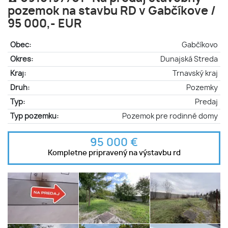
pozemok na stavbu RD v Gabčíkove /
95 000,- EUR
Obec:
Gabčíkovo
Okres:
Dunajská Streda
Kraj:
Trnavský kraj
Druh:
Pozemky
Typ:
Predaj
Typ pozemku:
Pozemok pre rodinné domy
95 000 €
Kompletne pripravený na výstavbu rd