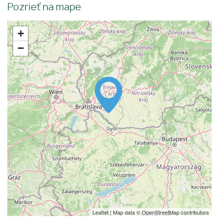
Pozrieť na mape
+
−
Leaflet
| Map data ©
OpenStreetMap
contributors