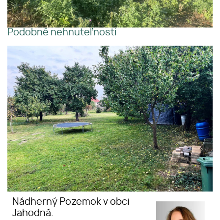
Podobné nehnuteľnosti
Pozemok v obci Jahodná.
Nádherný Pozemok v obci
Jahodná.