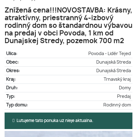
Znížená cena!!!NOVOSTAVBA: Krásny,
atraktívny, priestranný 4-izbový
rodinný dom so štandardnou výbavou
na predaj v obci Povoda, 1 km od
Dunajskej Stredy, pozemok 700 m2
Ulica:
Povoda - Lidér Tejed
Obec:
Dunajská Streda
Okres:
Dunajská Streda
Kraj:
Trnavský kraj
Druh:
Domy
Typ:
Predaj
Typ domu:
Rodinný dom
Ľutujeme táto ponuka už nieje aktuálna.