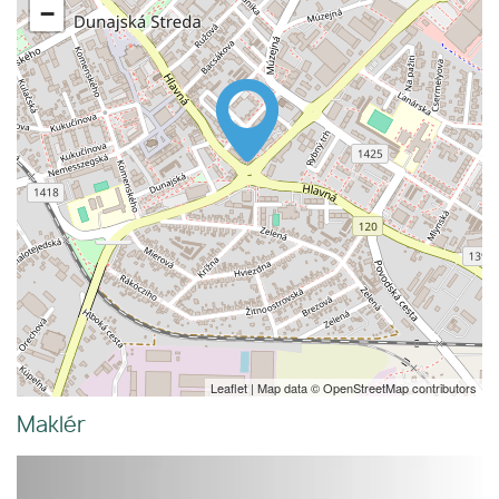
−
Leaflet
| Map data ©
OpenStreetMap
contributors
Maklér