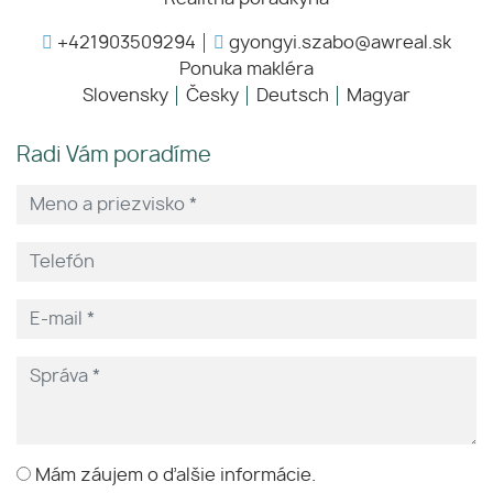
+421903509294
gyongyi.szabo@awreal.sk
Ponuka makléra
Slovensky
Česky
Deutsch
Magyar
Radi Vám poradíme
Mám záujem o ďalšie informácie.